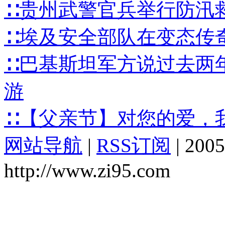
∷贵州武警官兵举行防汛
∷埃及安全部队在变态传
∷巴基斯坦军方说过去两
游
∷【父亲节】对您的爱，
网站导航
|
RSS订阅
|
2005
http://www.zi95.com