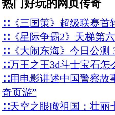
热门好玩的网页传奇
∷《三国策》超级联赛首
∷《星际争霸2》天梯第
∷《大闹东海》今日公测 
∷万王之王3d斗士宝石怎
∷用电影讲述中国警察故事
奇页游”
∷天空之眼瞰祖国：壮丽