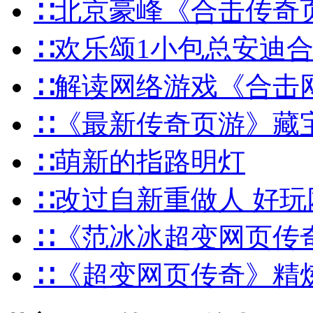
∷北京豪峰《合击传奇
∷欢乐颂1小包总安迪
∷解读网络游戏《合击
∷《最新传奇页游》藏
∷萌新的指路明灯
∷改过自新重做人 好
∷《范冰冰超变网页传
∷《超变网页传奇》精