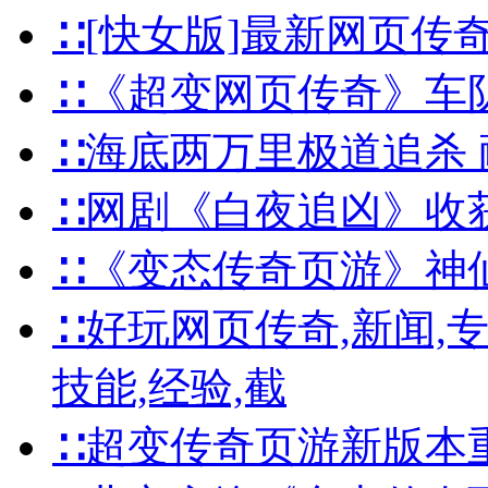
∷[快女版]最新网页传
∷《超变网页传奇》车
∷海底两万里极道追杀
∷网剧《白夜追凶》收
∷《变态传奇页游》神
∷好玩网页传奇,新闻,专题
技能,经验,截
∷超变传奇页游新版本重磅出