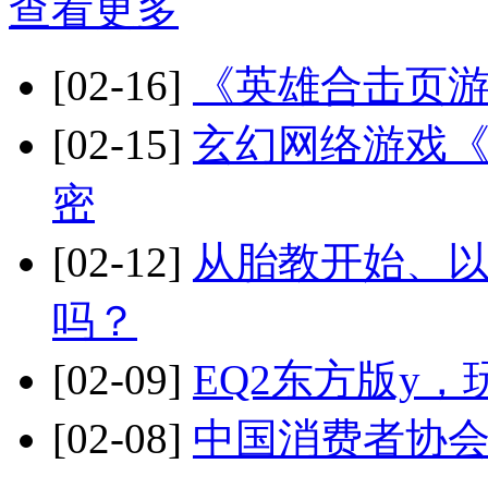
查看更多
[02-16]
《英雄合击页
[02-15]
玄幻网络游戏
密
[02-12]
从胎教开始、
吗？
[02-09]
EQ2东方版y，
[02-08]
中国消费者协