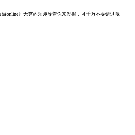
online》无穷的乐趣等着你来发掘，可千万不要错过哦！