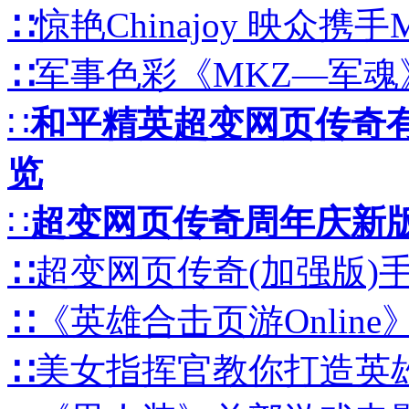
∷惊艳Chinajoy 映众携
∷军事色彩《MKZ—军魂》
∷
和平精英超变网页传奇
览
∷
超变网页传奇周年庆新版
∷超变网页传奇(加强版)
∷《英雄合击页游Onlin
∷美女指挥官教你打造英