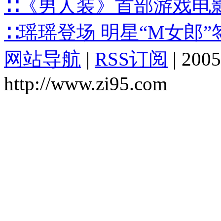
∷《男人装》首部游戏电影
∷瑶瑶登场 明星“M女郎”
网站导航
|
RSS订阅
|
2005
http://www.zi95.com