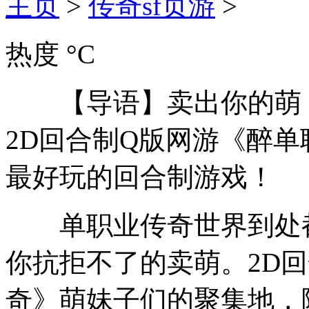
主页
>
传奇sf页游
>
热度 °C
【导语】卖出你的萌，
2D回合制Q版网游《醉
最好玩的回合制游戏！
单职业传奇世界到处都
你抗拒不了的卖萌。2D
奇》萌妹子们的聚集地，