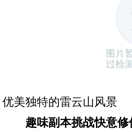
优美独特的雷云山风景
趣味副本挑战快意修