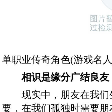
单职业传奇角色(游戏名人
相识是缘分广结良友
现实中，朋友在我们生
要，在我们孤独时需要朋