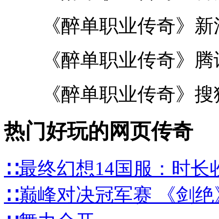
《醉单职业传奇》新
《醉单职业传奇》腾
《醉单职业传奇》搜
热门好玩的网页传奇
∷最终幻想14国服：时长
∷巅峰对决冠军赛 《剑