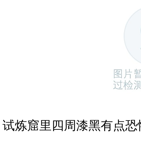
试炼窟里四周漆黑有点恐