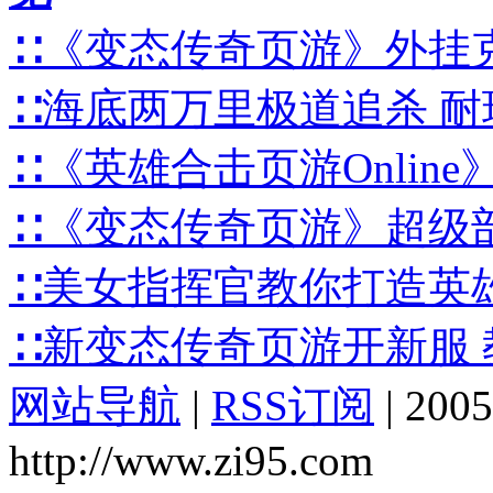
∷《变态传奇页游》外挂
∷海底两万里极道追杀 
∷《英雄合击页游Onlin
∷《变态传奇页游》超级部
∷美女指挥官教你打造英
∷新变态传奇页游开新服
网站导航
|
RSS订阅
|
2005
http://www.zi95.com